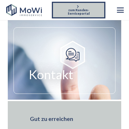
zum Kunden-
Serviceportal
Kontakt
Gut zu erreichen