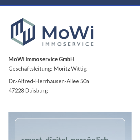
MoWi Immoservice GmbH
Geschäftsleitung: Moritz Wittig
Dr.-Alfred-Herrhausen-Allee 50a
47228 Duisburg
smart. digital. persönlich