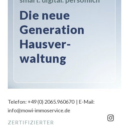
Die neue
Generation
Haus­ver­
waltung
Telefon:
+49 (0) 2065.960670
| E-Mail:
info@mowi-immoservice.de
ZERTIFIZIERTER