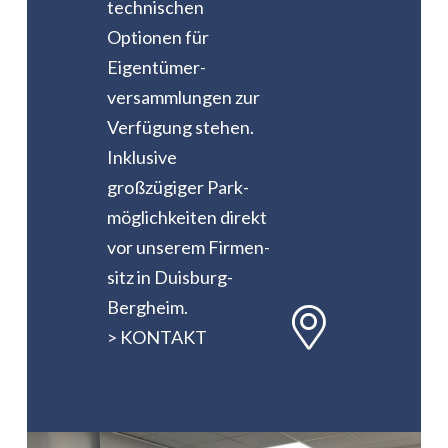
technischen
Optionen für
Eigentümer­
versammlungen zur
Verfügung stehen.
Inklusive
großzügiger Park­
möglich­keiten direkt
vor unserem Firmen­
sitz in Duisburg-
Bergheim.
> KONTAKT