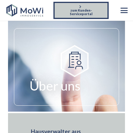
zum Kunden-
Serviceportal
Über uns
Hausverwalter aus