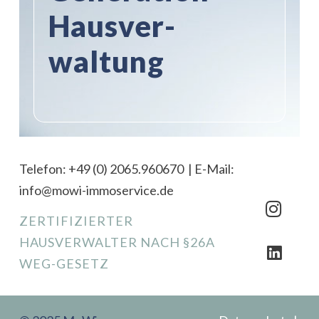
Haus­ver­
waltung
Telefon:
+49 (0) 2065.960670
| E-Mail:
info@mowi-immoservice.de
ZERTIFIZIERTER
HAUSVERWALTER NACH §26A
WEG-GESETZ